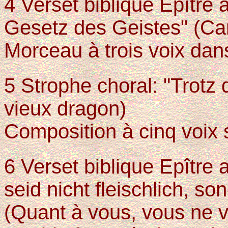
4 Verset biblique Epître
Gesetz des Geistes" (Car l
Morceau à trois voix dans 
5 Strophe choral: "Trotz
vieux dragon)
Composition à cinq voix s
6 Verset biblique Epître 
seid nicht fleischlich, so
(Quant à vous, vous ne v