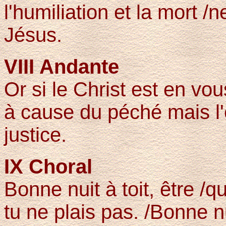
l'humiliation et la mort 
Jésus.
VIII Andante
Or si le Christ est en vous
à cause du péché mais l'e
justice.
IX Choral
Bonne nuit à toit, être /q
tu ne plais pas. /Bonne n