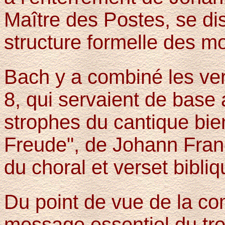
Maître des Postes, se dis
structure formelle des m
Bach y a combiné les ver
8, qui servaient de base
strophes du cantique bi
Freude", de Johann Franc
du choral et verset bibliq
Du point de vue de la com
message essentiel du troi