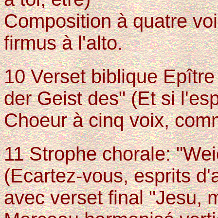
Composition à quatre voi
firmus à l'alto.
10 Verset biblique Epîtr
der Geist des" (Et si l'esp
Choeur à cinq voix, com
11 Strophe chorale: "Weic
(Ecartez-vous, esprits d'af
avec verset final "Jesu,