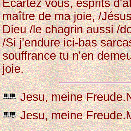
Ecartez vous, esprits d'aff
maître de ma joie, /Jésus
Dieu /le chagrin aussi /d
/Si j'endure ici-bas sarca
souffrance tu n'en deme
joie.
Jesu, meine Freud
Jesu, meine Freude