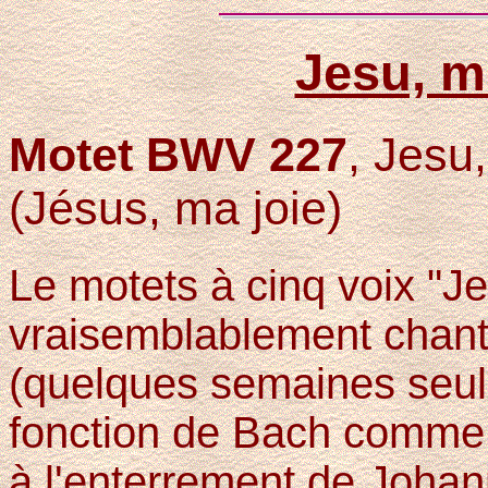
Jesu, m
Motet BWV 227
, Jesu
(Jésus, ma joie)
Le motets à cinq voix "J
vraisemblablement chanté 
(quelques semaines seul
fonction de Bach comme
à l'enterrement de Johan