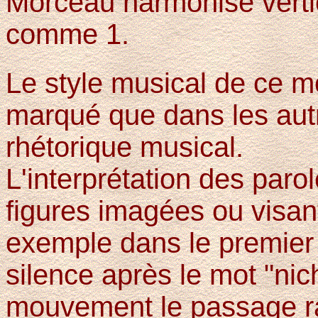
Morceau harmonisé verti
comme 1.
Le style musical de ce mo
marqué que dans les autr
rhétorique musical.
L'interprétation des par
figures imagées ou visan
exemple dans le premier
silence après le mot "nic
mouvement le passage r