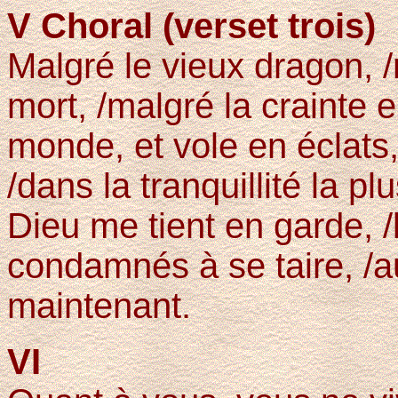
V Choral (verset trois)
Malgré le vieux dragon, /
mort, /malgré la crainte e
monde, et vole en éclats,
/dans la tranquillité la 
Dieu me tient en garde, /l
condamnés à se taire, /au
maintenant.
VI