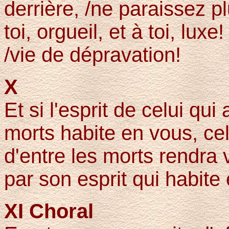
derrière, /ne paraissez p
toi, orgueil, et à toi, luxe
/vie de dépravation!
X
Et si l'esprit de celui qu
morts habite en vous, cel
d'entre les morts rendra 
par son esprit qui habite
XI Choral