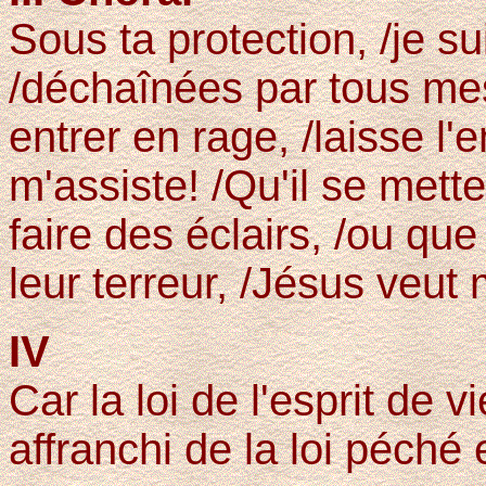
Sous ta protection, /je su
/déchaînées par tous me
entrer en rage, /laisse l
m'assiste! /Qu'il se mett
faire des éclairs, /ou que
leur terreur, /Jésus veut 
IV
Car la loi de l'esprit de 
affranchi de la loi péché 