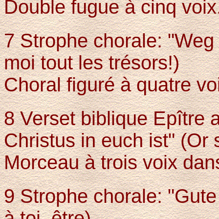
Double fugue à cinq voix
7 Strophe chorale: "Weg 
moi tout les trésors!)
Choral figuré à quatre vo
8 Verset biblique Epître 
Christus in euch ist" (Or 
Morceau à trois voix dans 
9 Strophe chorale: "Gut
à toi, être)