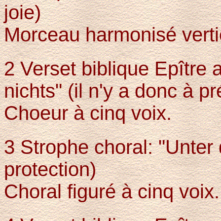
joie)
Morceau harmonisé verti
2 Verset biblique Epître 
nichts" (il n'y a donc à p
Choeur à cinq voix.
3 Strophe choral: "Unte
protection)
Choral figuré à cinq voix.