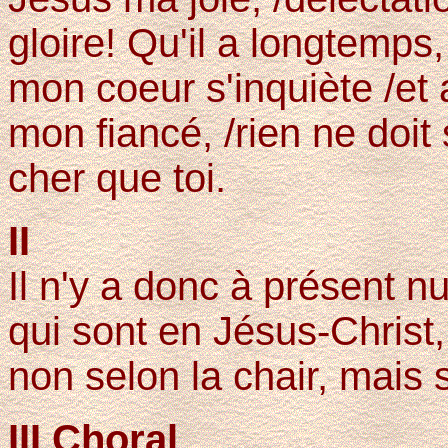
gloire! Qu'il a longtemps
mon coeur s'inquiète /et 
mon fiancé, /rien ne doit 
cher que toi.
II
Il n'y a donc à présent 
qui sont en Jésus-Christ
non selon la chair, mais s
III Choral