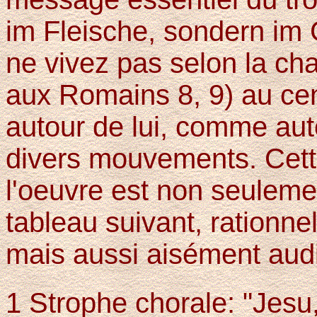
im Fleische, sondern im 
ne vivez pas selon la chai
aux Romains 8, 9) au ce
autour de lui, comme auto
divers mouvements. Cette
l'oeuvre est non seuleme
tableau suivant, rationne
mais aussi aisément audi
1 Strophe chorale: "Jes