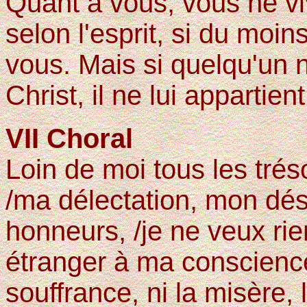
Quant à vous, vous ne vi
selon l'esprit, si du moin
vous. Mais si quelqu'un 
Christ, il ne lui appartien
VII Choral
Loin de moi tous les tréso
/ma délectation, mon dési
honneurs, /je ne veux ri
étranger à ma conscience
souffrance, ni la misère, l